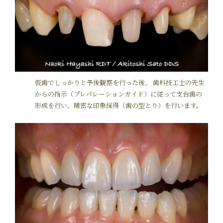
仮歯でしっかりと予後観察を行った後、 歯科技工士の先生
からの指示（プレパレーションガイド）に従って支台歯の
形成を行い、精密な印象採得（歯の型とり）を行います。