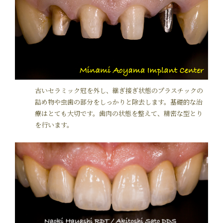
古いセラミック冠を外し、継ぎ接ぎ状態のプラスチックの
詰め物や虫歯の部分をしっかりと除去します。基礎的な治
療はとても大切です。歯肉の状態を整えて、精密な型とり
を行います。