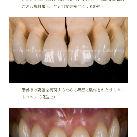
ごさわ歯科矯正、与五沢文夫先生による施術）
患者様の要望を実現するために精密に製作されたラミネー
トベニア（模型上）