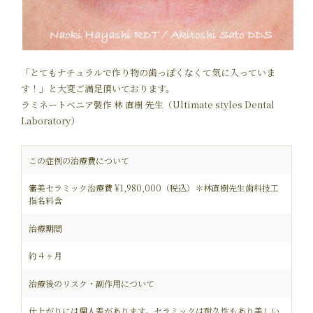
「とてもナチュラルで作り物の歯っぽくなくて気に入っていま
す！」と大変ご満足頂いております。
ラミネートベニア製作 林 直樹 先生（Ultimate styles Dental
Laboratory）
この症例の治療費について
審美セラミック治療費 ¥1,980,000（税込）＊林直樹先生歯科技工
指名料含
治療期間
約４ヶ月
治療後のリスク・副作用について
仕上がりには個人差があります。セラミックは耐久性もあり美しい