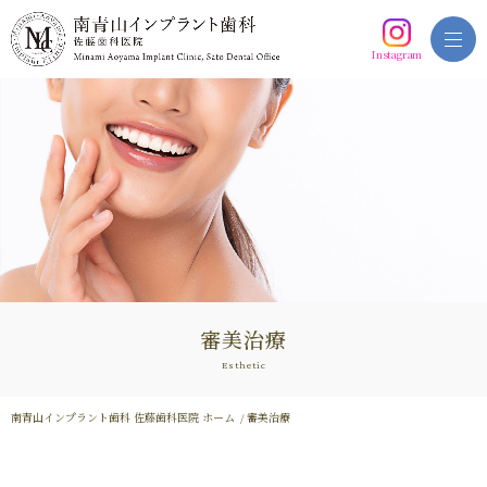
Instagram
審美治療
Esthetic
南青山インプラント歯科 佐藤歯科医院 ホーム
審美治療