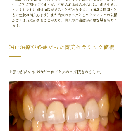
仕上がりが期待できますが、神経のある歯の場合には、歯を削るこ
とによりまれに知覚過敏がでることがあります。（通常は時間とと
もに症状は消失します）また治療のリスクとしてセラミックの破損
がごくまれに起きることがあり、修理や再治療が必要な場合もあり
ます。
矯正治療が必要だった審美セラミック修復
上顎の前歯の被せ物が土台ごと外れて来院されました。