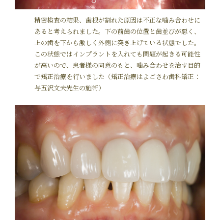
精密検査の結果、歯根が割れた原因は不正な噛み合わせに
あると考えられました。下の前歯の位置と歯並びが悪く、
上の歯を下から激しく外側に突き上げている状態でした。
この状態ではインプラントを入れても問題が起きる可能性
が高いので、患者様の同意のもと、噛み合わせを治す目的
で矯正治療を行いました（矯正治療はよごさわ歯科矯正：
与五沢文夫先生の施術）