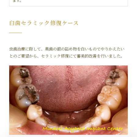
ます。
臼歯セラミック修復ケース
虫歯治療に際して、奥歯の銀の詰め物を白いものでやりかえたい
とのご要望から、セラミック修復にて審美的改善を行いました。