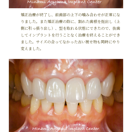
矯正治療が終了し、前歯部の上下の噛み合わせが正常にな
りました。また矯正治療の際に、割れた歯根を挺出し（上
側に引っ張り出し）、型を取れる状態にできたので、抜歯
してインプラントを行うことなく治療を終えることができ
ました。サイズの合ってなかった古い被せ物も同時にやり
変えました。