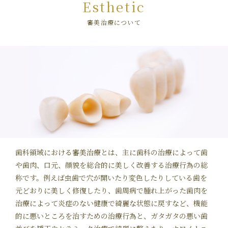
Esthetic
審美治療について
歯科領域における審美治療とは、主に歯科の治療によって歯
や歯肉、口元、顔貌を総合的に美しく改善する治療行為の総
称です。例えば虫歯で穴が開いたり変色したりしている歯を
元どおりに美しく修復したり、歯周病で腫れ上がった歯肉を
治療によって炎症のない健康で綺麗な状態に戻すなど、機能
的に悪いところを治すための治療行為と、ガタガタの悪い歯