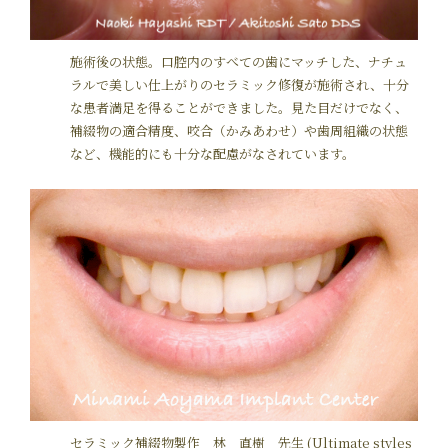
施術後の状態。口腔内のすべての歯にマッチした、ナチュ
ラルで美しい仕上がりのセラミック修復が施術され、十分
な患者満足を得ることができました。見た目だけでなく、
補綴物の適合精度、咬合（かみあわせ）や歯周組織の状態
など、機能的にも十分な配慮がなされています。
セラミック補綴物製作 林 直樹 先生 (Ultimate styles