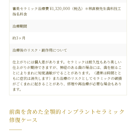
審美セラミック治療費 ¥1,320,000（税込）＊林直樹先生歯科技工
指名料含
治療期間
約3ヶ月
治療後のリスク・副作用について
仕上がりには個人差があります。セラミックは耐久性もあり美しい
仕上がりが期待できますが、神経のある歯の場合には、歯を削るこ
とによりまれに知覚過敏がでることがあります。（通常は時間とと
もに症状は消失します）また治療のリスクとしてセラミックの破損
がごくまれに起きることがあり、修理や再治療が必要な場合もあり
ます。
前歯を含めた全顎的インプラントセラミック
修復ケース