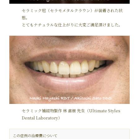
セラミック冠（セラモメタルクラウン）が装着された状
態。
とてもナチュラルな仕上がりに大変ご満足頂けました。
セラミック補綴物製作 林 直樹 先生（Ultimate Styles
Dental Laboratory）
この症例の治療費について