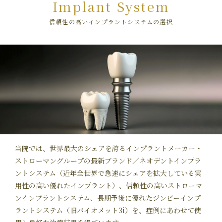
Implant System
信頼性の高いインプラントシステムの選択
当院では、世界最大のシェアを誇るインプラントメーカー・
ストローマングループの最新ブランド／ネオデントインプラ
ントシステム（近年全世界で急速にシェアを拡大している実
用性の高い優れたインプラント）、信頼性の高いストローマ
ンインプラントシステム、長期予後に優れたジンビーインプ
ラントシステム（旧バイオメット3i）を、症例にあわせて使