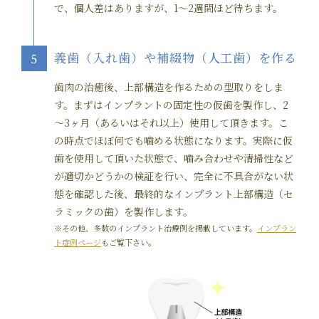
で、個人差はありますが、1～2週間ほど待ちます。
義歯（入れ歯）や補綴物（人工歯）を作る
5
歯肉の治癒後、上部構造を作るための型取りをしま
す。まずはインプラントの固定性の仮歯を製作し、2
～3ヶ月（あるいはそれ以上）使用して頂きます。こ
の時点でほぼ何でも噛める状態になります。実際に仮
歯を使用して頂いた状態で、噛み合わせや清掃性など
が適切かどうかの検証を行い、完全に不具合がない状
態を確認した後、最終的なインプラント上部構造（セ
ラミックの歯）を製作します。
※その他、多数のインプラント治療例を掲載しています。
インプラン
ト症例ページ
もご覧下さい。