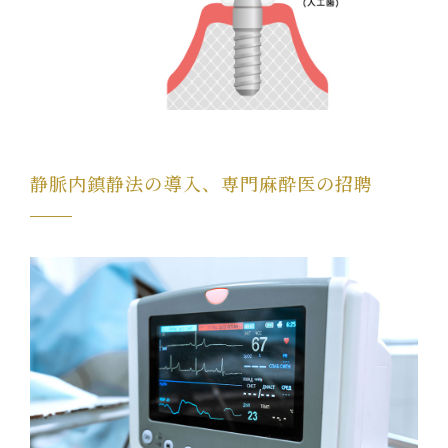
静脈内鎮静法の導入、専門麻酔医の招聘