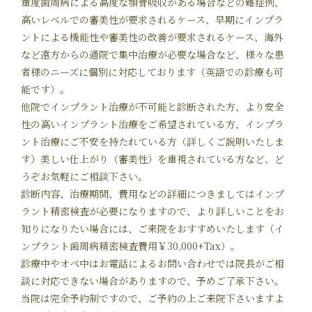
重度歯周病による高度な顎骨吸収がある場合などの難症例、
高いレベルでの審美性が要求されるケース、早期にインプラ
ントによる機能性や審美性の改善が要求されるケース、海外
など遠方からの通院で集中治療が必要な場合など、様々な患
者様のニーズに個別に対応しております（英語での診療も可
能です）。
他院でインプラント治療が不可能と診断された方、より安全
性の高いインプラント治療をご希望されている方、インプラ
ント治療にご不安を持たれている方（詳しくご説明いたしま
す）美しい仕上がり（審美性）を重視されている方など、ど
うぞお気軽にご相談下さい。
診断内容、治療期間、費用などの詳細につきましてはインプ
ラント精密検査が必要になりますので、より詳しいことをお
知りになりたい場合には、ご来院をおすすめいたします（イ
ンプラント歯周病精密検査費用￥30,000+Tax）。
診療中やオペ中はお電話によるお問い合わせでは院長がご相
談に対応できない場合がありますので、予めご了承下さい。
当院は完全予約制ですので、ご予約の上ご来院下さいますよ