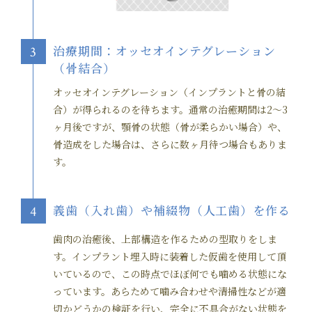
治療期間：オッセオインテグレーション
3
（骨結合）
オッセオインテグレーション（インプラントと骨の結
合）が得られるのを待ちます。通常の治癒期間は2～3
ヶ月後ですが、顎骨の状態（骨が柔らかい場合）や、
骨造成をした場合は、さらに数ヶ月待つ場合もありま
す。
義歯（入れ歯）や補綴物（人工歯）を作る
4
歯肉の治癒後、上部構造を作るための型取りをしま
す。インプラント埋入時に装着した仮歯を使用して頂
いているので、この時点でほぼ何でも噛める状態にな
っています。あらためて噛み合わせや清掃性などが適
切かどうかの検証を行い、完全に不具合がない状態を