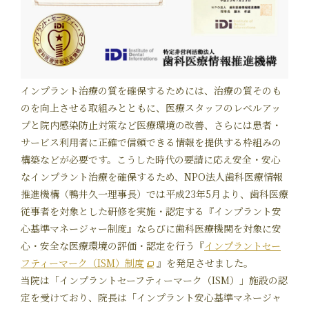
インプラント治療の質を確保するためには、治療の質そのも
のを向上させる取組みとともに、医療スタッフのレベルアッ
プと院内感染防止対策など医療環境の改善、さらには患者・
サービス利用者に正確で信頼できる情報を提供する枠組みの
構築などが必要です。こうした時代の要請に応え安全・安心
なインプラント治療を確保するため、NPO法人歯科医療情報
推進機構（鴨井久一理事長）では平成23年5月より、歯科医療
従事者を対象とした研修を実施・認定する『インプラント安
心基準マネージャー制度』ならびに歯科医療機関を対象に安
心・安全な医療環境の評価・認定を行う『
インプラントセー
フティーマーク（ISM）制度
』を発足させました。
当院は「インプラントセーフティーマーク（ISM）」施設の認
定を受けており、院長は「インプラント安心基準マネージャ