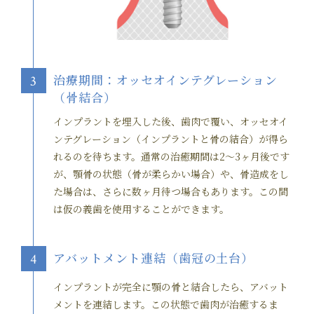
治療期間：オッセオインテグレーション
3
（骨結合）
インプラントを埋入した後、歯肉で覆い、オッセオイ
ンテグレーション（インプラントと骨の結合）が得ら
れるのを待ちます。通常の治癒期間は2～3ヶ月後です
が、顎骨の状態（骨が柔らかい場合）や、骨造成をし
た場合は、さらに数ヶ月待つ場合もあります。この間
は仮の義歯を使用することができます。
アバットメント連結（歯冠の土台）
4
インプラントが完全に顎の骨と結合したら、アバット
メントを連結します。この状態で歯肉が治癒するま