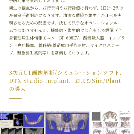
予防対策を実践しております。
衛生の観点から、並行手術や並行診療は行わず、1日1～2例の
み個室手術対応になります。清潔な環境で集中したオペを実
現させるための配慮です。決して派手なオペレーションルー
ムではありませんが、機能的・衛生的には充実した設備（全
身管理用生体情報モニターBP-608EV、酸素吸入器、インプラ
ント専用機器、骨移植/骨造成用手術器材、マイクロスコー
プ、緊急蘇生薬剤等）を常備しております。
3次元CT画像解析/シミュレーションソフト、
DTX Studio Implant、およびSim/Plant
の導入