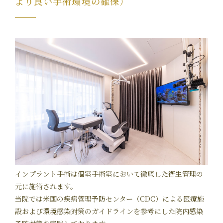
より良い手術環境の確保）
インプラント手術は個室手術室において徹底した衛生管理の
元に施術されます。
当院では米国の疾病管理予防センター（CDC）による医療施
設および環境感染対策のガイドラインを参考にした院内感染