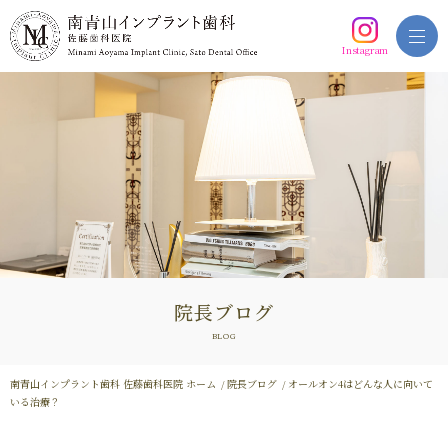
Instagram
院長ブログ
BLOG
南青山インプラント歯科 佐藤歯科医院 ホーム
院長ブログ
オールオン4はどんな人に向いて
いる治療？