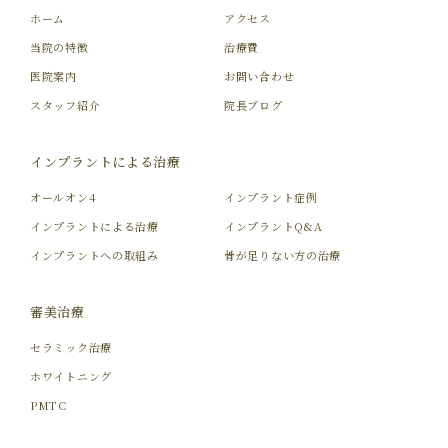
ホーム
アクセス
当院の特徴
治療費
医院案内
お問い合わせ
スタッフ紹介
院長ブログ
インプラントによる治療
オールオン4
インプラント症例
インプラントによる治療
インプラントQ&A
インプラントへの取組み
骨が足りない方の治療
審美治療
セラミック治療
ホワイトニング
PMTC