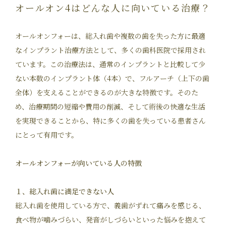
オールオン4はどんな人に向いている治療？
オールオンフォーは、総入れ歯や複数の歯を失った方に最適
なインプラント治療方法として、多くの歯科医院で採用され
ています。この治療法は、通常のインプラントと比較して少
ない本数のインプラント体（4本）で、フルアーチ（上下の歯
全体）を支えることができるのが大きな特徴です。そのた
め、治療期間の短縮や費用の削減、そして術後の快適な生活
を実現できることから、特に多くの歯を失っている患者さん
にとって有用です。
オールオンフォーが向いている人の特徴
１、総入れ歯に満足できない人
総入れ歯を使用している方で、義歯がずれて痛みを感じる、
食べ物が噛みづらい、発音がしづらいといった悩みを抱えて