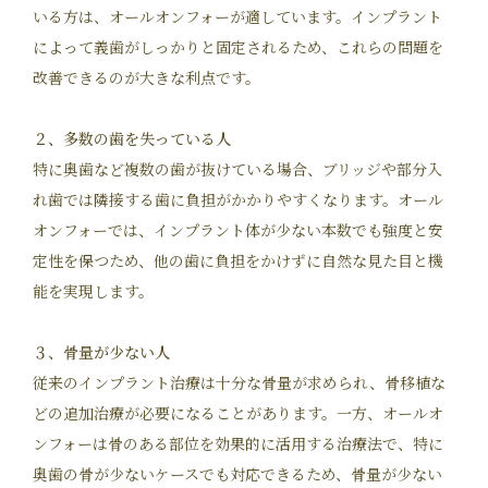
いる方は、オールオンフォーが適しています。インプラント
によって義歯がしっかりと固定されるため、これらの問題を
改善できるのが大きな利点です。
２、多数の歯を失っている人
特に奥歯など複数の歯が抜けている場合、ブリッジや部分入
れ歯では隣接する歯に負担がかかりやすくなります。オール
オンフォーでは、インプラント体が少ない本数でも強度と安
定性を保つため、他の歯に負担をかけずに自然な見た目と機
能を実現します。
３、骨量が少ない人
従来のインプラント治療は十分な骨量が求められ、骨移植な
どの追加治療が必要になることがあります。一方、オールオ
ンフォーは骨のある部位を効果的に活用する治療法で、特に
奥歯の骨が少ないケースでも対応できるため、骨量が少ない