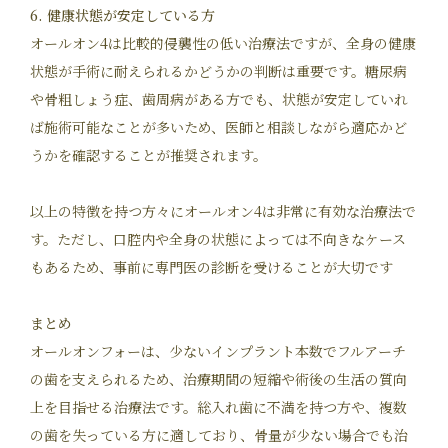
6. 健康状態が安定している方
オールオン4は比較的侵襲性の低い治療法ですが、全身の健康
状態が手術に耐えられるかどうかの判断は重要です。糖尿病
や骨粗しょう症、歯周病がある方でも、状態が安定していれ
ば施術可能なことが多いため、医師と相談しながら適応かど
うかを確認することが推奨されます。
以上の特徴を持つ方々にオールオン4は非常に有効な治療法で
す。ただし、口腔内や全身の状態によっては不向きなケース
もあるため、事前に専門医の診断を受けることが大切です​
まとめ
オールオンフォーは、少ないインプラント本数でフルアーチ
の歯を支えられるため、治療期間の短縮や術後の生活の質向
上を目指せる治療法です。総入れ歯に不満を持つ方や、複数
の歯を失っている方に適しており、骨量が少ない場合でも治