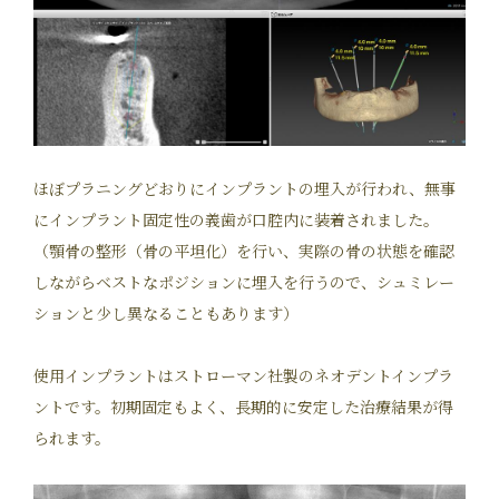
ほぼプラニングどおりにインプラントの埋入が行われ、無事
にインプラント固定性の義歯が口腔内に装着されました。
（顎骨の整形（骨の平坦化）を行い、実際の骨の状態を確認
しながらベストなポジションに埋入を行うので、シュミレー
ションと少し異なることもあります）
使用インプラントはストローマン社製のネオデントインプラ
ントです。初期固定もよく、長期的に安定した治療結果が得
られます。