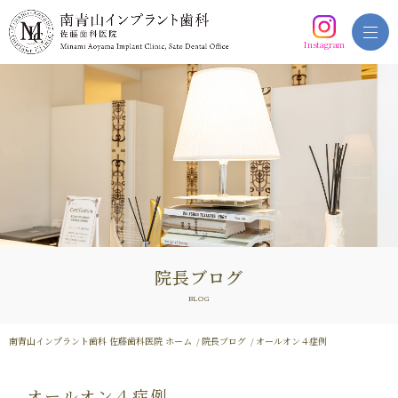
Instagram
院長ブログ
BLOG
南青山インプラント歯科 佐藤歯科医院 ホーム
院長ブログ
オールオン４症例
オールオン４症例