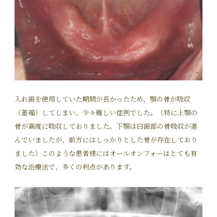
入れ歯を使用していた期間が長かったため、顎の骨が吸収
（萎縮）してしまい、少々難しい症例でした。（特に上顎の
骨が高度に吸収しておりました。下顎は臼歯部の骨吸収が進
んでいましたが、前方にはしっかりとした骨が存在しており
ました）このような患者様にはオールオンフォーはとても有
効な治療法で、多くの利点があります。