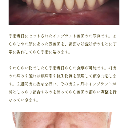
手術当日にセットされたインプラント義歯のお写真です。あ
らかじめお顔にあった仮義歯を、綿密な診査診断のもとに丁
寧に製作してから手術に臨みます。
やわらかい物でしたら手術当日からお食事が可能です。術後
のお痛みや腫れは鎮痛剤や抗生物質を服用して頂き対応しま
す。２週間後に抜糸を行い、その後２ヶ月はインプラントが
骨としっかり結合するのを待ってから義歯の細かい調整を行
なっていきます。