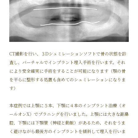
CT撮影を行い、３Dシュミレーションソフトで骨の状態を診
査し、バーチャルでインプラント埋入手術を行います。それ
により安全確実に手術をすることが可能になります（顎の骨
を平らに整形する処置も含めてのシュミレーションになりま
す）
本症例では上顎に５本、下顎に４本のインプラント治療（オ
ールオンX）でプラニングを行いました。上顎には大きな副鼻
腔、下顎には下顎管（神経と動脈）があるため、それをうま
く避けながら最後方のインプラントを傾斜して埋入を行いま