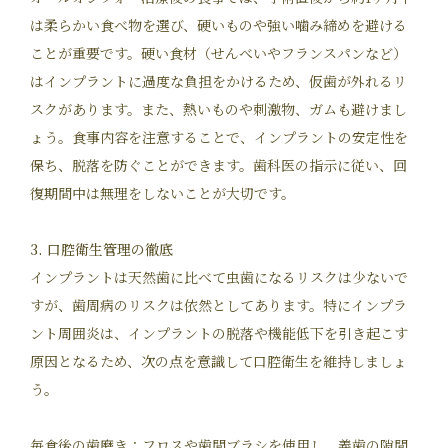
は柔らかい食べ物を選び、硬いものや強い噛み締めを避ける
ことが重要です。硬い食材（せんべいやフランスパンなど）
はインプラントに過度な負担をかけるため、仮歯が外れるリ
スクがあります。また、熱いものや刺激物、ガムも避けまし
ょう。食事内容を注意することで、インプラントの安定性を
保ち、脱落を防ぐことができます。歯科医の指示に従い、回
復期間中は無理をしないことが大切です。
3. 口腔衛生管理の徹底
インプラントは天然歯に比べて虫歯になるリスクは少ないで
すが、歯周病のリスクは依然としてあります。特にインプラ
ント周囲炎は、インプラントの脱落や機能低下を引き起こす
原因となるため、次の点を意識して口腔衛生を維持しましょ
う。
毎食後の歯磨き：フロスや歯間ブラシを使用し、義歯の隙間