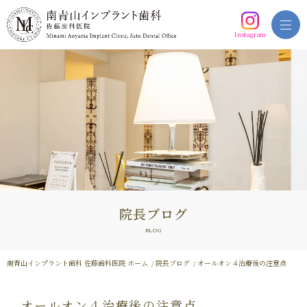
Instagram
院長ブログ
BLOG
南青山インプラント歯科 佐藤歯科医院 ホーム
院長ブログ
オールオン４治療後の注意点
オールオン４治療後の注意点