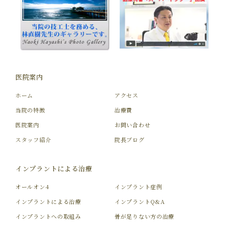
医院案内
ホーム
アクセス
当院の特徴
治療費
医院案内
お問い合わせ
スタッフ紹介
院長ブログ
インプラントによる治療
オールオン4
インプラント症例
インプラントによる治療
インプラントQ&A
インプラントへの取組み
骨が足りない方の治療