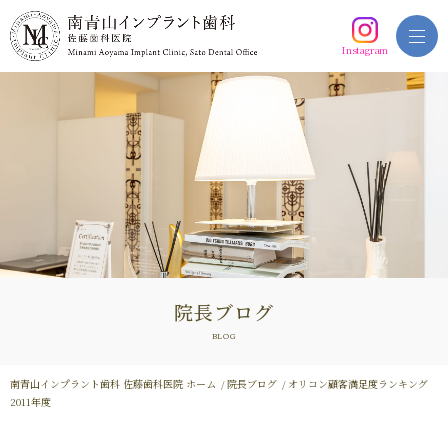
Instagram
院長ブログ
BLOG
南青山インプラント歯科 佐藤歯科医院 ホーム
院長ブログ
オリコン顧客満足度ランキング
2011年度