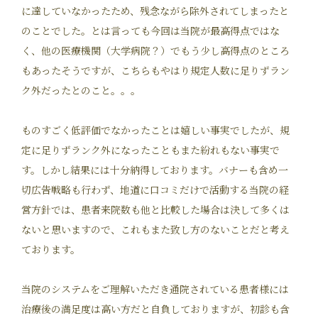
に達していなかったため、残念ながら除外されてしまったと
のことでした。とは言っても今回は当院が最高得点ではな
く、他の医療機関（大学病院？）でもう少し高得点のところ
もあったそうですが、こちらもやはり規定人数に足りずラン
ク外だったとのこと。。。
ものすごく低評価でなかったことは嬉しい事実でしたが、規
定に足りずランク外になったこともまた紛れもない事実で
す。しかし結果には十分納得しております。バナーも含め一
切広告戦略も行わず、地道に口コミだけで活動する当院の経
営方針では、患者来院数も他と比較した場合は決して多くは
ないと思いますので、これもまた致し方のないことだと考え
ております。
当院のシステムをご理解いただき通院されている患者様には
治療後の満足度は高い方だと自負しておりますが、初診も含