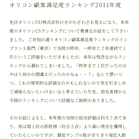
オリコン顧客満足度ランキング2011年度
先日オリコンDD株式会社の方がわざわざお見えになり、本年
度のオリコンCSランキングについて貴重なお話をして下さい
ました。 ご存知の通りオリコン顧客満足度ランキングのイン
プラント部門（東京）で当院が昨年、一昨年と２年連続で１
位というご評価をいただきましたが、本年は残念ながらラン
キングから漏れてしまいました。「昨年まで１位だったのは
やはり何かの間違えだったのかなぁ・・？」なんて思いつ
つ、これが現実的な評価なのかもしれないので気を引きしめ
て頑張らないといけないなと考えていた矢先、担当者様から
今回のランキングについて詳細なご説明がありました。
そのお話によると、本年度の当院の総合評価は約８７点であ
り、実は現１位の医院様（約８５点）より高い得点を獲得し
ていたらしいのですが、最低サンプル数がぎりぎり規定人数