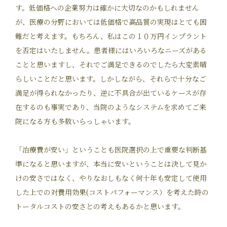
す。低価格への企業努力は確かに大切なのかもしれません
が、医療の分野においては低価格で高品質の実現はとても困
難だと考えます。もちろん、私はこの１０万円インプラント
を否定はいたしません。患者様にはいろいろなニーズがある
ことと思いますし、それでご満足できるのでしたら大変素晴
らしいことだと思います。しかしながら、それらで十分なご
満足が得られなかったり、逆に不具合が出ているケースが存
在するのも事実であり、当院のようなシステムを求めてご来
院になる方も多数いらっしゃいます。
「治療費が安い」ということも医院選択の上で重要な判断基
準になると思いますが、本当に安いということは決して見か
けの安さではなく、やりなおしもなく何十年も安定して使用
した上での対費用効果(コストパフォーマンス）を考えた時の
トータルコストの安さとの考えもあるかと思います。