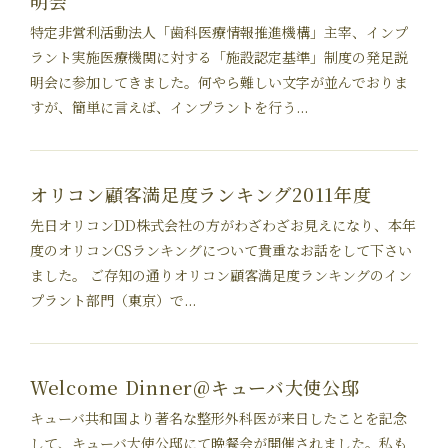
明会
特定非営利活動法人「歯科医療情報推進機構」主宰、インプ
ラント実施医療機関に対する「施設認定基準」制度の発足説
明会に参加してきました。何やら難しい文字が並んでおりま
すが、簡単に言えば、インプラントを行う...
オリコン顧客満足度ランキング2011年度
先日オリコンDD株式会社の方がわざわざお見えになり、本年
度のオリコンCSランキングについて貴重なお話をして下さい
ました。 ご存知の通りオリコン顧客満足度ランキングのイン
プラント部門（東京）で...
Welcome Dinner@キューバ大使公邸
キューバ共和国より著名な整形外科医が来日したことを記念
して、キューバ大使公邸にて晩餐会が開催されました。私も