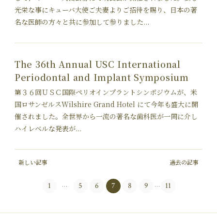
光栄な事にキューバ大使ご夫妻よりご招待を賜り、日本の著
名な医師の方々と共に参加して参りました...
The 36th Annual USC International
Periodontal and Implant Symposium
第３６回ＵＳＣ国際ペリオインプラントシンポジウムが、米
国ロサンゼルスWilshire Grand Hotel にて今年も盛大に開
催されました。全世界から一流の著名な歯科医が一同に介し
ハイレベルな発表が...
新しい記事
過去の記事
1
5
6
7
8
9
11
…
…