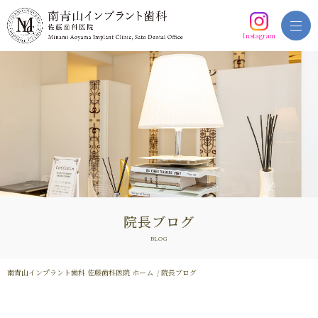
Instagram
院長ブログ
BLOG
南青山インプラント歯科 佐藤歯科医院 ホーム
院長ブログ