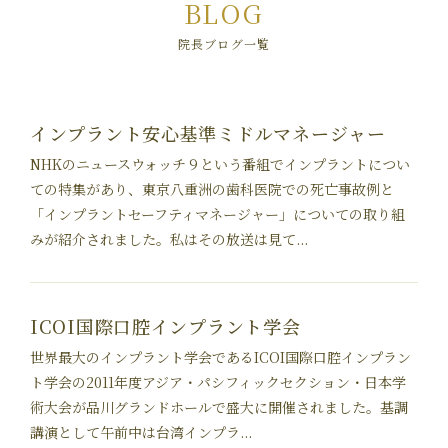
BLOG
院長ブログ一覧
インプラント安心基準ミドルマネージャー
NHKのニュースウォッチ９という番組でインプラントについ
ての特集があり、東京八重洲の歯科医院での死亡事故例と
「インプラントセーフティマネージャー」についての取り組
みが紹介されました。私はその放送は見て...
ICOI国際口腔インプラント学会
世界最大のインプラント学会であるICOI国際口腔インプラン
ト学会の2011年度アジア・パシフィックセクション・日本学
術大会が品川グランドホールで盛大に開催されました。基調
講演として午前中は台湾インプラ...