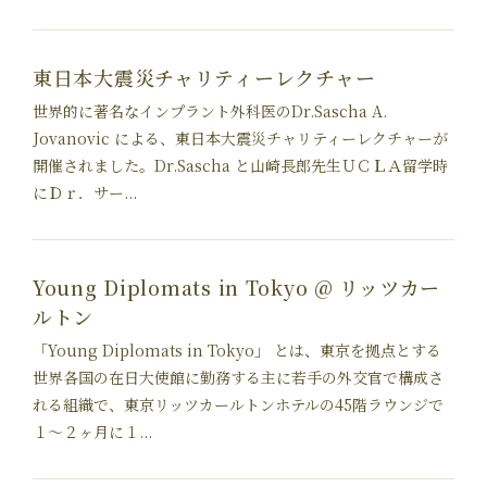
東日本大震災チャリティーレクチャー
世界的に著名なインプラント外科医のDr.Sascha A.
Jovanovic による、東日本大震災チャリティーレクチャーが
開催されました。Dr.Sascha と山崎長郎先生ＵＣＬＡ留学時
にＤｒ．サー...
Young Diplomats in Tokyo @ リッツカー
ルトン
「Young Diplomats in Tokyo」 とは、東京を拠点とする
世界各国の在日大使館に勤務する主に若手の外交官で構成さ
れる組織で、東京リッツカールトンホテルの45階ラウンジで
１〜２ヶ月に１...